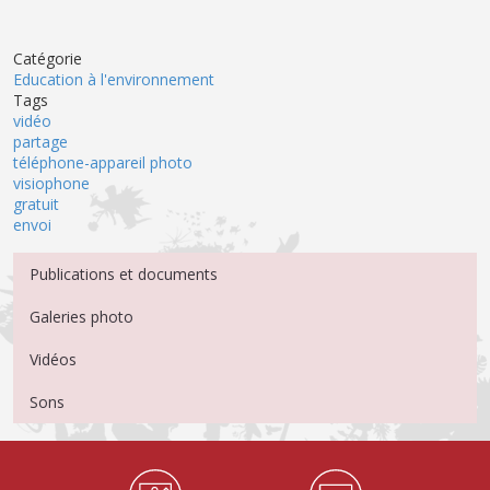
Catégorie
Education à l'environnement
Tags
vidéo
partage
téléphone-appareil photo
visiophone
gratuit
envoi
Menu Médiathèque
Publications et documents
Galeries photo
Vidéos
Sons
Médiathèque Footer