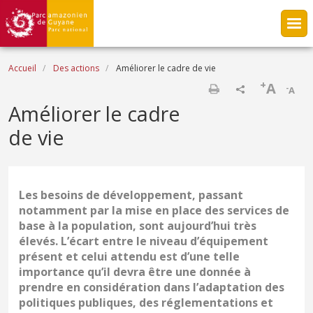
Aller au contenu principal
Fil d'Ariane
Accueil
Des actions
Améliorer le cadre de vie
+
A
-
A
Imprimer
Améliorer le cadre
de vie
Les besoins de développement, passant
notamment par la mise en place des services de
base à la population, sont aujourd’hui très
élevés. L’écart entre le niveau d’équipement
présent et celui attendu est d’une telle
importance qu’il devra être une donnée à
prendre en considération dans l’adaptation des
politiques publiques, des réglementations et