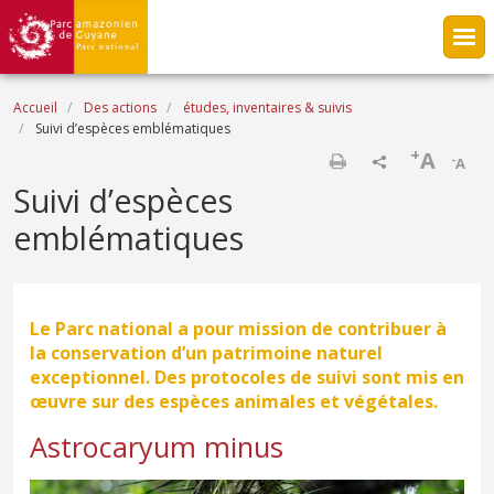
Aller au contenu principal
Fil d'Ariane
Accueil
Des actions
études, inventaires & suivis
Suivi d’espèces emblématiques
+
A
-
A
Imprimer
Suivi d’espèces
emblématiques
Le Parc national a pour mission de contribuer à
la conservation d’un patrimoine naturel
exceptionnel. Des protocoles de suivi sont mis en
œuvre sur des espèces animales et végétales.
Astrocaryum minus