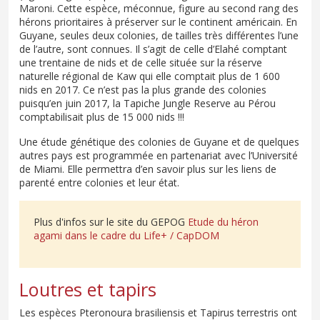
Maroni. Cette espèce, méconnue, figure au second rang des
hérons prioritaires à préserver sur le continent américain. En
Guyane, seules deux colonies, de tailles très différentes l’une
de l’autre, sont connues. Il s’agit de celle d’Elahé comptant
une trentaine de nids et de celle située sur la réserve
naturelle régional de Kaw qui elle comptait plus de 1 600
nids en 2017. Ce n’est pas la plus grande des colonies
puisqu’en juin 2017, la Tapiche Jungle Reserve au Pérou
comptabilisait plus de 15 000 nids !!!
Une étude génétique des colonies de Guyane et de quelques
autres pays est programmée en partenariat avec l’Université
de Miami. Elle permettra d’en savoir plus sur les liens de
parenté entre colonies et leur état.
Plus d'infos sur le site du GEPOG
Etude du héron
agami dans le cadre du Life+ / CapDOM
Loutres et tapirs
Les espèces Pteronoura brasiliensis et Tapirus terrestris ont