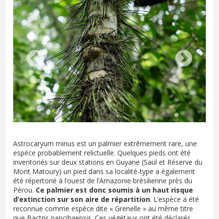
Astrocaryum minus est un palmier extrêmement rare, une
espèce probablement relictuelle. Quelques pieds ont été
inventoriés sur deux stations en Guyane (Saül et Réserve du
Mont Matoury) un pied dans sa localité-type a également
été répertorié à l’ouest de l’Amazonie brésilienne près du
Pérou.
Ce palmier est donc soumis à un haut risque
d’extinction sur son aire de répartition
. L’espèce a été
reconnue comme espèce dite « Grenelle » au même titre
que Bactris nancibaensis. Ces végétaux ont été déclarés