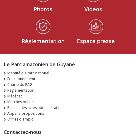
Photos
Videos
Règlementation
Espace presse
Le Parc amazonien de Guyane
Identité du Parc national
Fonctionnement
Charte du PAG
Règlementation
Mécénat
Marchés publics
Recueil des actes administratifs
Appel à propositions
Offres d'emploi
Contactez-nous