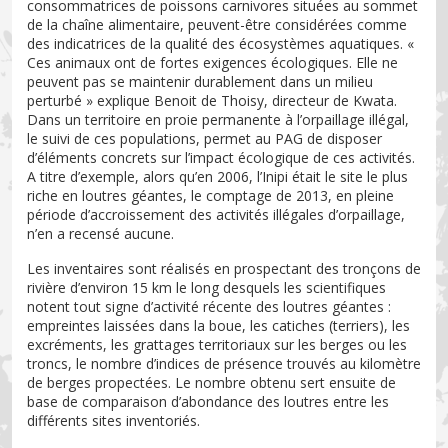
consommatrices de poissons carnivores situées au sommet
de la chaîne alimentaire, peuvent-être considérées comme
des indicatrices de la qualité des écosystèmes aquatiques. «
Ces animaux ont de fortes exigences écologiques. Elle ne
peuvent pas se maintenir durablement dans un milieu
perturbé » explique Benoit de Thoisy, directeur de Kwata.
Dans un territoire en proie permanente à l’orpaillage illégal,
le suivi de ces populations, permet au PAG de disposer
d’éléments concrets sur l’impact écologique de ces activités.
A titre d’exemple, alors qu’en 2006, l’Inipi était le site le plus
riche en loutres géantes, le comptage de 2013, en pleine
période d’accroissement des activités illégales d’orpaillage,
n’en a recensé aucune.
Les inventaires sont réalisés en prospectant des tronçons de
rivière d’environ 15 km le long desquels les scientifiques
notent tout signe d’activité récente des loutres géantes :
empreintes laissées dans la boue, les catiches (terriers), les
excréments, les grattages territoriaux sur les berges ou les
troncs, le nombre d’indices de présence trouvés au kilomètre
de berges propectées. Le nombre obtenu sert ensuite de
base de comparaison d’abondance des loutres entre les
différents sites inventoriés.