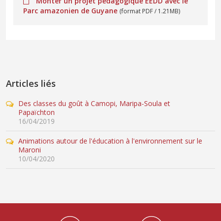
Monter un projet pédagogique EEDD avec le
Parc amazonien de Guyane
(format PDF / 1.21MB)
Articles liés
Des classes du goût à Camopi, Maripa-Soula et
Papaïchton
16/04/2019
Animations autour de l'éducation à l'environnement sur le
Maroni
10/04/2020
Médiathèque Footer