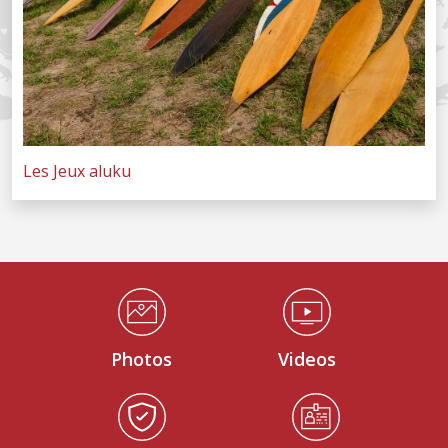
Les Jeux aluku
Médiathèque Footer
Photos
Videos