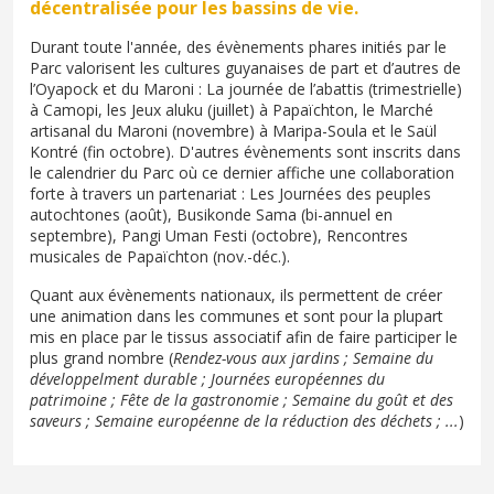
décentralisée pour les bassins de vie.
Durant toute l'année, des évènements phares initiés par le
Parc valorisent les cultures guyanaises de part et d’autres de
l’Oyapock et du Maroni : La journée de l’abattis (trimestrielle)
à Camopi, les Jeux aluku (juillet) à Papaïchton, le Marché
artisanal du Maroni (novembre) à Maripa-Soula et le Saül
Kontré (fin octobre). D'autres évènements sont inscrits dans
le calendrier du Parc où ce dernier affiche une collaboration
forte à travers un partenariat : Les Journées des peuples
autochtones (août), Busikonde Sama (bi-annuel en
septembre), Pangi Uman Festi (octobre), Rencontres
musicales de Papaïchton (nov.-déc.).
Quant aux évènements nationaux, ils permettent de créer
une animation dans les communes et sont pour la plupart
mis en place par le tissus associatif afin de faire participer le
plus grand nombre (
Rendez-vous aux jardins ; Semaine du
développelment durable ; Journées européennes du
patrimoine ; Fête de la gastronomie ; Semaine du goût et des
saveurs ; Semaine européenne de la réduction des déchets ; ...
)