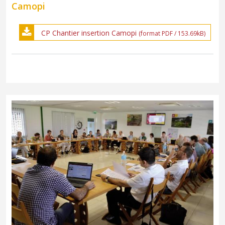
Camopi
CP Chantier insertion Camopi
(format PDF / 153.69kB)