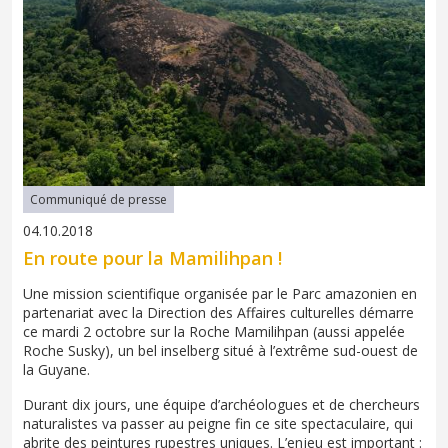
Communiqué de presse
04.10.2018
En route pour la Mamilihpan !
Une mission scientifique organisée par le Parc amazonien en
partenariat avec la Direction des Affaires culturelles démarre
ce mardi 2 octobre sur la Roche Mamilihpan (aussi appelée
Roche Susky), un bel inselberg situé à l’extrême sud-ouest de
la Guyane.
Durant dix jours, une équipe d’archéologues et de chercheurs
naturalistes va passer au peigne fin ce site spectaculaire, qui
abrite des peintures rupestres uniques. L’enjeu est important :