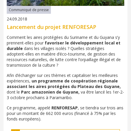
Communiqué de presse
24.09.2018
Lancement du projet RENFORESAP
Comment les aires protégées du Suriname et du Guyana s’y
prennent-elles pour
favoriser le développement local et
durable
dans les villages isolés ? Quelles stratégies
adoptent-elles en matière d’éco-tourisme, de gestion des
ressources naturelles, de lutte contre l’orpaillage illégal et de
transmission de la culture ?
Afin d’échanger sur ces thèmes et capitaliser les meilleures
expériences,
un programme de coopération régionale
associant les aires protégées du Plateau des Guyane,
dont le
Parc amazonien de Guyane,
va être lancé les 1er-2-
3 octobre prochains à Paramaribo.
Ce programme, appelé
RENFORESAP
, se tiendra sur trois ans
pour un montant de 662 000 euros (financé à 75% par les
fonds européens).