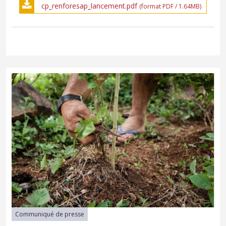
cp_renforesap_lancement.pdf
(format PDF / 1.64MB)
Communiqué de presse