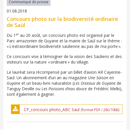
Communiqué de presse
01.08.2018
Concours photo sur la biodiversité ordinaire
de Saül
er
Du 1
au 20 août, un concours photo est organisé par le
Parc amazonien de Guyane et la mairie de Saül sur le thème :
« L’extraordinaire biodiversité saülienne au pas de ma porte ».
Ce concours vise à témoigner de la vision des Saüliens et des
visiteurs sur la nature « ordinaire » du village.
Le lauréat sera récompensé par un billet d’avion AR Cayenne-
Saül. Un abonnement d’un an au magazine
Une Saison en
Guyane
et un beau-livre naturaliste (
Les Oiseaux de Guyane
de
Tanguy Deville ou
Les Poissons d’eau douce
de Frédéric Melki),
sont également à gagner.
CP_concours photo_ABC Saül
(format PDF / 280.70kB)