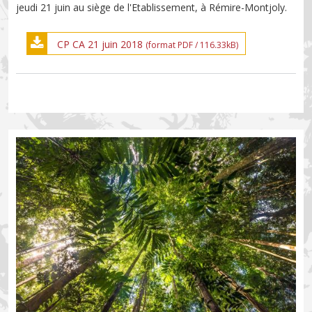
jeudi 21 juin au siège de l'Etablissement, à Rémire-Montjoly.
CP CA 21 juin 2018
(format PDF / 116.33kB)