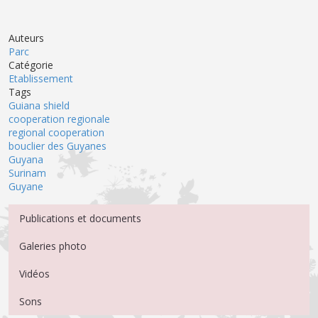
Auteurs
Parc
Catégorie
Etablissement
Tags
Guiana shield
cooperation regionale
regional cooperation
bouclier des Guyanes
Guyana
Surinam
Guyane
Menu Médiathèque
Publications et documents
Galeries photo
Vidéos
Sons