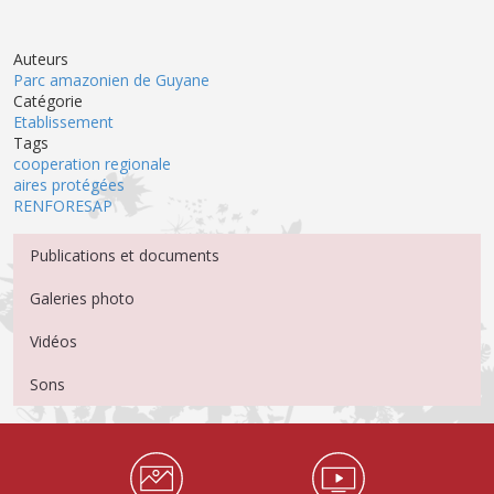
Auteurs
Parc amazonien de Guyane
Catégorie
Etablissement
Tags
cooperation regionale
aires protégées
RENFORESAP
Menu Médiathèque
Publications et documents
Galeries photo
Vidéos
Sons
Médiathèque Footer