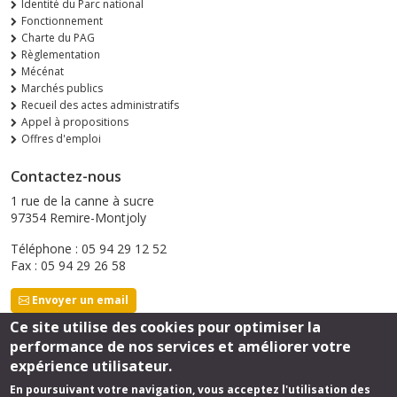
Identité du Parc national
Fonctionnement
Charte du PAG
Règlementation
Mécénat
Marchés publics
Recueil des actes administratifs
Appel à propositions
Offres d'emploi
Contactez-nous
1 rue de la canne à sucre
97354 Remire-Montjoly
Téléphone : 05 94 29 12 52
Fax : 05 94 29 26 58
Envoyer un email
Ce site utilise des cookies pour optimiser la
performance de nos services et améliorer votre
Suivez-nous
expérience utilisateur.
En poursuivant votre navigation, vous acceptez l'utilisation des