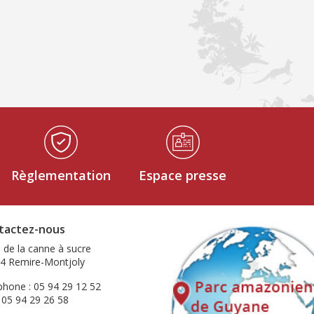
Règlementation
Espace presse
tactez-nous
e de la canne à sucre
4 Remire-Montjoly
phone : 05 94 29 12 52
: 05 94 29 26 58