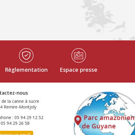
Règlementation
Espace presse
tactez-nous
e de la canne à sucre
4 Remire-Montjoly
phone : 05 94 29 12 52
: 05 94 29 26 58
nvoyer un email