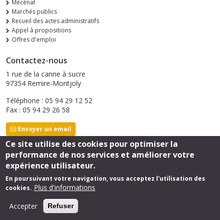
Mécénat
Marchés publics
Recueil des actes administratifs
Appel à propositions
Offres d'emploi
Contactez-nous
1 rue de la canne à sucre
97354 Remire-Montjoly
Téléphone : 05 94 29 12 52
Fax : 05 94 29 26 58
Envoyer un email
Ce site utilise des cookies pour optimiser la
performance de nos services et améliorer votre
Suivez-nous
expérience utilisateur.
En poursuivant votre navigation, vous acceptez l'utilisation des
Plus d'informations
cookies.
Footer
Mentions légales
Accepter
Refuser