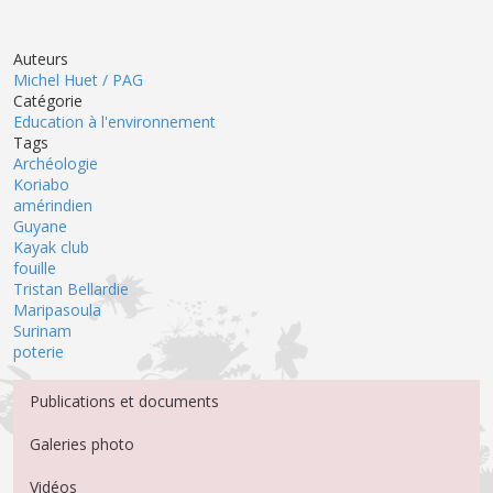
Auteurs
Michel Huet / PAG
Catégorie
Education à l'environnement
Tags
Archéologie
Koriabo
amérindien
Guyane
Kayak club
fouille
Tristan Bellardie
Maripasoula
Surinam
poterie
Menu Médiathèque
Publications et documents
Galeries photo
Vidéos