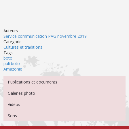
Auteurs
Service communication PAG novembre 2019
Catégorie
Cultures et traditions
Tags
boto
pali boto
Amazonie
Menu Médiathèque
Publications et documents
Galeries photo
Vidéos
Sons