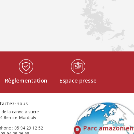
Règlementation
Espace presse
tactez-nous
e de la canne à sucre
4 Remire-Montjoly
phone : 05 94 29 12 52
: 05 94 29 26 58