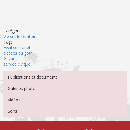
Catégorie
Vie sur le territoire
Tags
Eveil sensoriel
classes du goût
Guyane
service civique
Menu Médiathèque
Publications et documents
Galeries photo
Vidéos
Sons