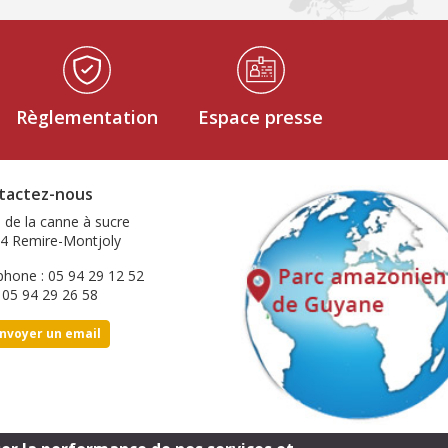
Règlementation
Espace presse
tactez-nous
e de la canne à sucre
4 Remire-Montjoly
phone : 05 94 29 12 52
: 05 94 29 26 58
nvoyer un email