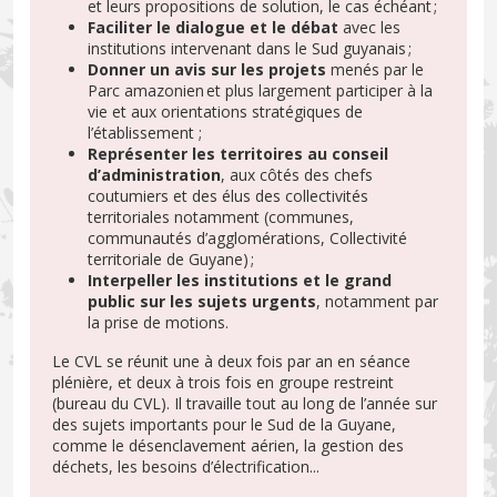
et leurs propositions de solution, le cas échéant ;
Faciliter le dialogue et le débat
avec les
institutions intervenant dans le Sud guyanais ;
Donner un avis sur les projets
menés par le
Parc amazonien et plus largement participer à la
vie et aux orientations stratégiques de
l’établissement ;
Représenter les territoires au conseil
d’administration
, aux côtés des chefs
coutumiers et des élus des collectivités
territoriales notamment (communes,
communautés d’agglomérations, Collectivité
territoriale de Guyane) ;
Interpeller les institutions et le grand
public sur les sujets urgents
, notamment par
la prise de motions.
Le CVL se réunit une à deux fois par an en séance
plénière, et deux à trois fois en groupe restreint
(bureau du CVL). Il travaille tout au long de l’année sur
des sujets importants pour le Sud de la Guyane,
comme le désenclavement aérien, la gestion des
déchets, les besoins d’électrification...