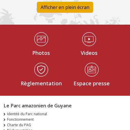
Afficher en plein écran
Médiathèque Footer
Photos
Videos
Règlementation
Espace presse
Le Parc amazonien de Guyane
Identité du Parc national
Fonctionnement
Charte du PAG