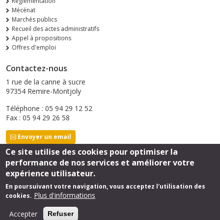
Règlementation
Mécénat
Marchés publics
Recueil des actes administratifs
Appel à propositions
Offres d'emploi
Contactez-nous
1 rue de la canne à sucre
97354 Remire-Montjoly
Téléphone : 05 94 29 12 52
Fax : 05 94 29 26 58
Envoyer un email
Ce site utilise des cookies pour optimiser la
performance de nos services et améliorer votre
Suivez-nous
expérience utilisateur.
En poursuivant votre navigation, vous acceptez l'utilisation des
Plus d'informations
cookies.
Footer
Mentions légales
Accepter
Refuser