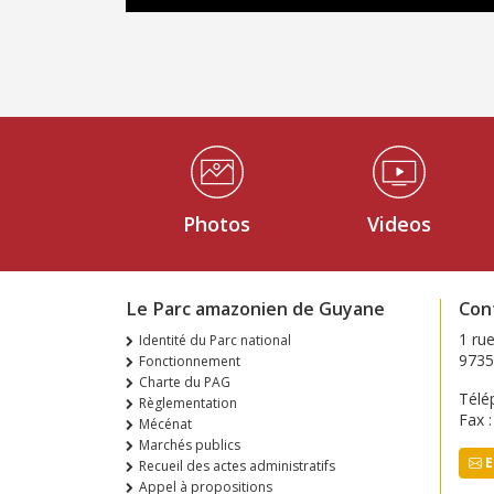
Médiathèque Footer
Photos
Videos
Le Parc amazonien de Guyane
Con
1 ru
Identité du Parc national
9735
Fonctionnement
Charte du PAG
Télé
Règlementation
Fax 
Mécénat
Marchés publics
E
Recueil des actes administratifs
Appel à propositions