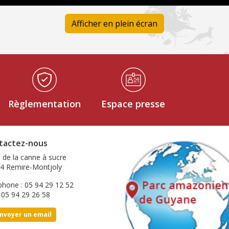
Afficher en plein écran
Règlementation
Espace presse
tactez-nous
e de la canne à sucre
4 Remire-Montjoly
phone : 05 94 29 12 52
: 05 94 29 26 58
nvoyer un email