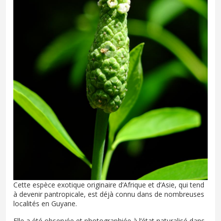
Cette espèce exotique originaire d’Afrique et d’Asie, qui tend
à devenir pantropicale, est déjà connu dans de nombreuses
localités en Guyane.
Elle a été observée et photographiée à l’état naturalisé dans