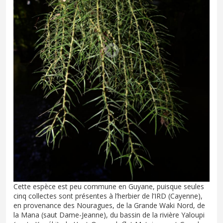
Cette espèce est peu commune en Guyane, puisque seules
cinq collectes sont présentes à l’herbier de l’IRD (Cayenne),
en provenance des Nouragues, de la Grande Waki Nord, de
la Mana (saut Dame-Jeanne), du bassin de la rivière Yaloupi