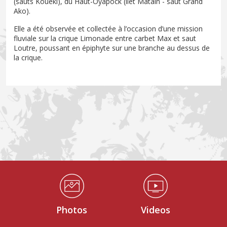
(sauts Kouéki), du Haut-Oyapock (îlet Matain - saut Grand
Ako).
Elle a été observée et collectée à l’occasion d’une mission
fluviale sur la crique Limonade entre carbet Max et saut
Loutre, poussant en épiphyte sur une branche au dessus de
la crique.
Médiathèque Footer
Photos
Videos