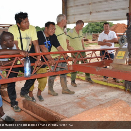
Présentation d'une scie mobile à Mana © Fanny Rives / PAG