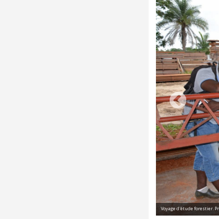
Rives / PAG
Voyage d'étude forestier. 