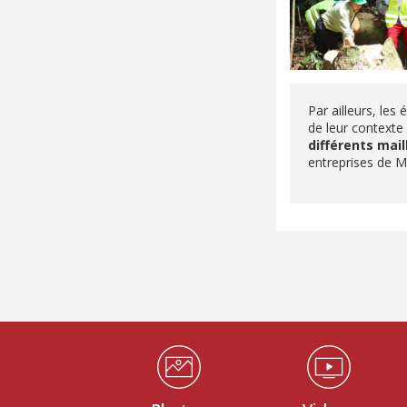
Par ailleurs, le
de leur contexte 
différents mail
entreprises de M
Médiathèque Footer