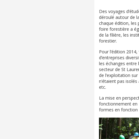
Des voyages d’étude
déroulé autour de l
chaque édition, les 
foire forestière a é
de la filière, les i
forestier.
Pour l’édition 2014,
d’entreprises divers
les échanges entre l
secteur de St Lauren
de l’exploitation su
n’étaient pas isolé
etc.
La mise en perspecti
fonctionnement en Z
formes en fonction 