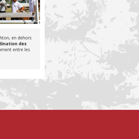
chton, en dehors
dination des
ment entre les