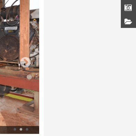
Voyage d'étude forestier. Présentation des techniques de cubage par u