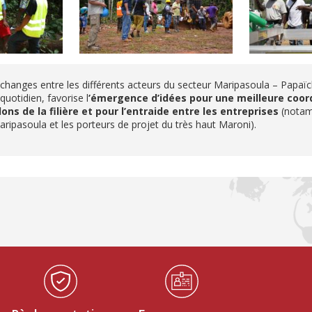
s échanges entre les différents acteurs du secteur Maripasoula – Papaï
quotidien, favorise l
’émergence d’idées pour une meilleure coor
lons de la filière et pour l’entraide entre les entreprises
(notam
aripasoula et les porteurs de projet du très haut Maroni).