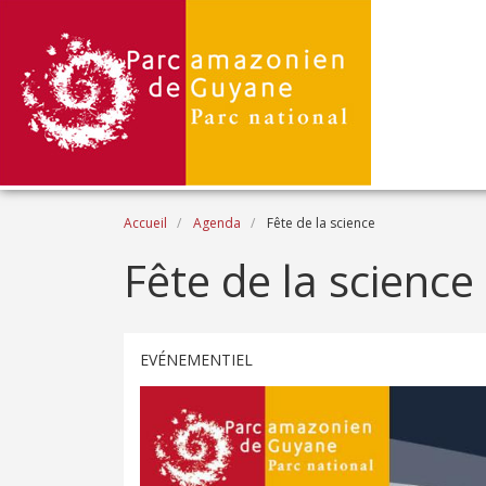
Aller au contenu principal
Fil d'Ariane
Accueil
Agenda
Fête de la science
Fête de la science
EVÉNEMENTIEL