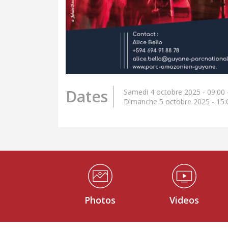
Dates
Samedi 4 octobre 2025 - 09:00
Dimanche 5 octobre 2025 - 15:
Médiathèque Footer
Photos
Videos