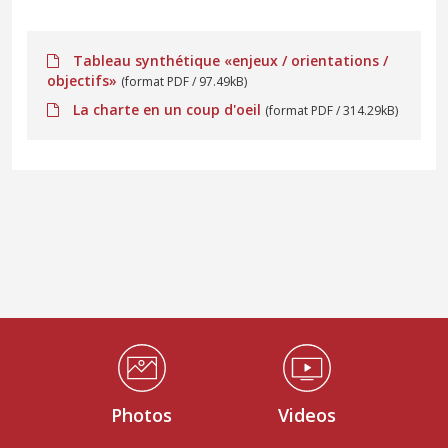
Tableau synthétique «enjeux / orientations /
objectifs»
(format PDF / 97.49kB)
La charte en un coup d'oeil
(format PDF / 314.29kB)
Médiathèque Footer
Photos
Videos